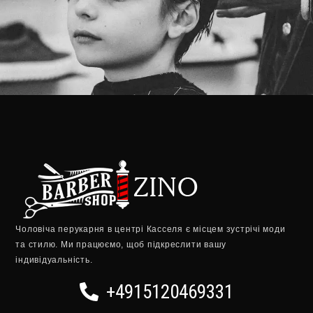
Чоловіча перукарня в центрі Касселя є місцем зустрічі моди
та стилю.
Ми працюємо, щоб підкреслити вашу
індивідуальність.
+4915120469331