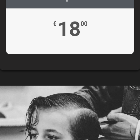
18
€
00