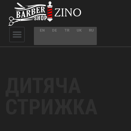
EN
DE
TR
UK
RU
ДИТЯЧА
СТРИЖКА