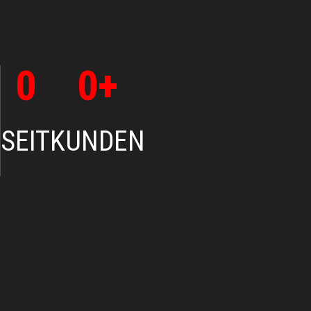
0
0
+
SEIT
KUNDEN