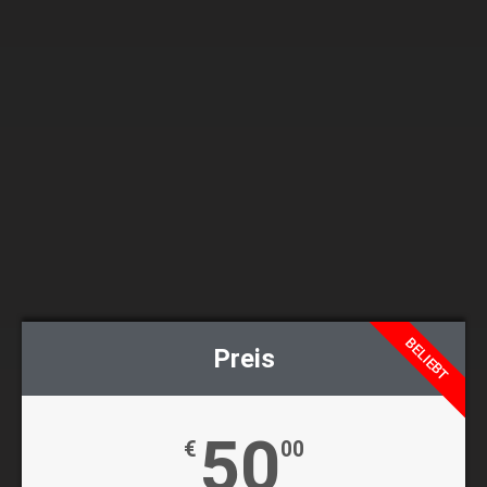
BELIEBT
Preis
50
€
00