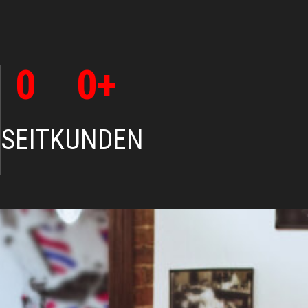
0
0
+
SEIT
KUNDEN