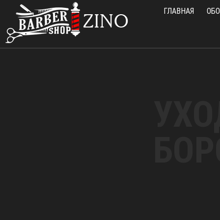
ГЛАВНАЯ
ОБО
УХО
БОР