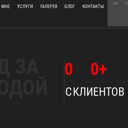
EN
D
 МНЕ
УСЛУГИ
ГАЛЕРЕЯ
БЛОГ
КОНТАКТЫ
Д ЗА
0
0
+
ОДОЙ
С
КЛИЕНТОВ