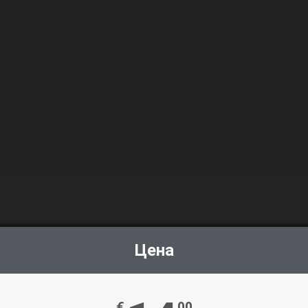
Цена
€
00