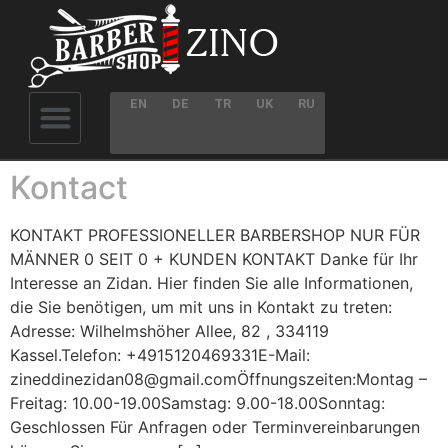
EN
DE
TR
UK
RU
Kontact
KONTAKT PROFESSIONELLER BARBERSHOP NUR FÜR
MÄNNER 0 SEIT 0 + KUNDEN KONTAKT Danke für Ihr
Interesse an Zidan. Hier finden Sie alle Informationen,
die Sie benötigen, um mit uns in Kontakt zu treten:
Adresse: Wilhelmshöher Allee, 82 , 334119
Kassel.Telefon: +4915120469331E-Mail:
zineddinezidan08@gmail.comÖffnungszeiten:Montag –
Freitag: 10.00-19.00Samstag: 9.00-18.00Sonntag:
Geschlossen Für Anfragen oder Terminvereinbarungen