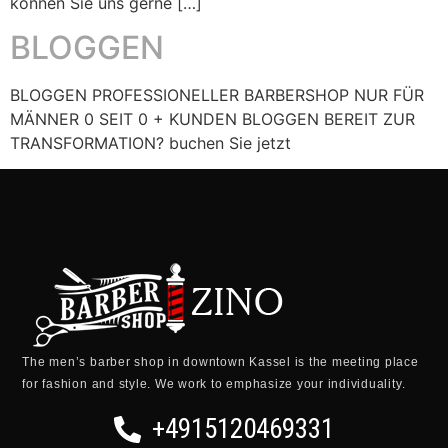
können Sie uns gerne […]
BLOGGEN
BLOGGEN PROFESSIONELLER BARBERSHOP NUR FÜR
MÄNNER 0 SEIT 0 + KUNDEN BLOGGEN BEREIT ZUR
TRANSFORMATION? buchen Sie jetzt
The men’s barber shop in downtown Kassel is the meeting place
for fashion and style.
We work to emphasize your individuality.
+4915120469331